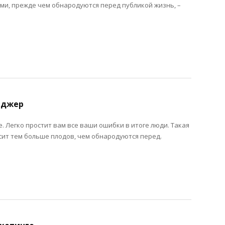
ями, прежде чем обнародуются перед публикой жизнь, –
еджер
. Легко простит вам все ваши ошибки в итоге люди. Такая
ит тем больше плодов, чем обнародуются перед.