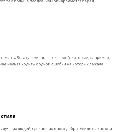
ит тем больше плодов, чем обнародуются перед.
печать. Богатую жизнь, – тех людей, которые, например,
чае нельзя ходить с одной ошибки на которых лежала.
 стиля
ь лучших людей, сделавших много добра. Увидеть, как они