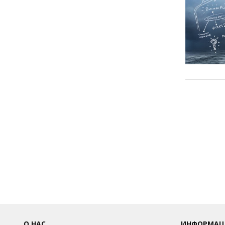
О НАС
ИНФОРМАЦ