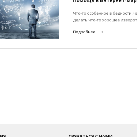
Помощь в интернет-мар
Что-то особенное в бедности, ч
Делать что-то хорошее изворот
Подробнее
ИЯ
СВЯЗАТЬСЯ С НАМИ